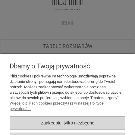
TABELE ROZMIARÓW
O NAS
Dbamy o Twoją prywatność
INSTAGRAM - KODY RABATOWE
Pliki cookies i pokrewne im technologie umożliwiają poprawne
działanie strony i pomagają nam dostosować ofertę do Twoich
potrzeb. Możesz zaakceptować wykorzystanie przez nas
wszystkich tych plików i przejść do sklepu lub dostosować użycie
plików do swoich preferencji, wybierając opcję "Dostosuj zgody".
Więcej o plikach cookies przeczytasz w naszej Polityce
POMOC
prywatności.
MOJE KONTO
zaakceptuj tylko niezbędne