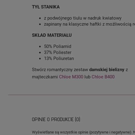
TYŁ STANIKA
z podwójnego tiulu w nadruk kwiatowy
zapinany na klasyczne haftki z możliwością r
SKŁAD MATERIAŁU
50% Poliamid
37% Poliester
13% Poliuretan
Stwórz romantyczny zestaw
damskiej bielizny
z
majteczkami
Chloe M300
lub
Chloe B400
OPINIE O PRODUKCIE (0)
Wyświetlane są wszystkie opinie (pozytywne i negatywne). 