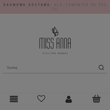
DARMOWA DOSTAWA:
DLA ZAMÓWIEŃ OD 300
ZŁ