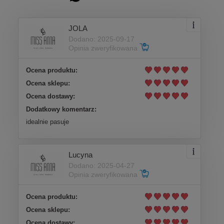
JOLA
Dodano: 2025-09-17
Opinia zweryfikowana
Ocena produktu:
Ocena sklepu:
Ocena dostawy:
Dodatkowy komentarz:
idealnie pasuje
Lucyna
Dodano: 2025-04-27
Opinia zweryfikowana
Ocena produktu:
Ocena sklepu:
Ocena dostawy: