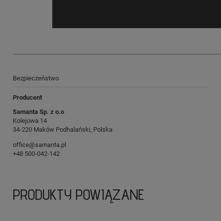
Bezpieczeństwo
Producent
Samanta Sp. z o.o
Kolejowa 14
34-220 Maków Podhalański, Polska
office@samanta.pl
+48 500-042-142
PRODUKTY POWIĄZANE