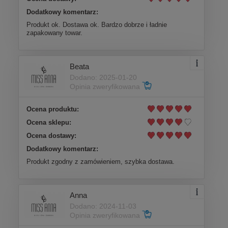
Dodatkowy komentarz:
Produkt ok. Dostawa ok. Bardzo dobrze i ładnie
zapakowany towar.
Beata
Dodano: 2025-01-20
Opinia zweryfikowana
Ocena produktu:
Ocena sklepu:
Ocena dostawy:
Dodatkowy komentarz:
Produkt zgodny z zamówieniem, szybka dostawa.
Anna
Dodano: 2024-11-03
Opinia zweryfikowana