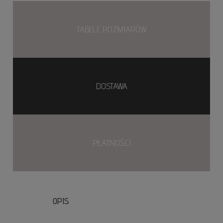
TABELE ROZMIARÓW
DOSTAWA
PŁATNOŚCI
OPIS