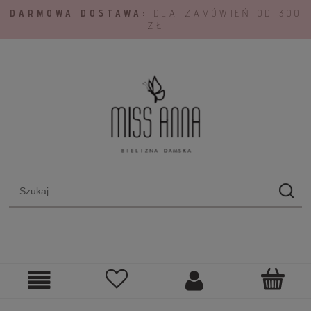
DARMOWA DOSTAWA:
DLA ZAMÓWIEŃ OD 300
ZŁ