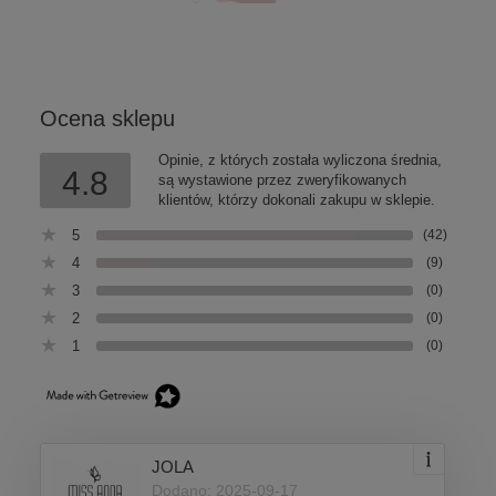
Ocena sklepu
Opinie, z których została wyliczona średnia,
4.8
są wystawione przez zweryfikowanych
klientów, którzy dokonali zakupu w sklepie.
5
(42)
4
(9)
3
(0)
2
(0)
1
(0)
JOLA
Dodano: 2025-09-17