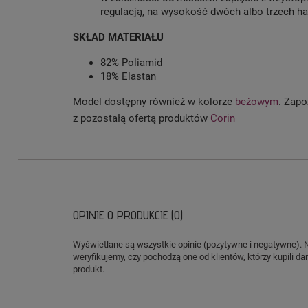
regulacją, na wysokość dwóch albo trzech ha
SKŁAD MATERIAŁU
82% Poliamid
18% Elastan
Model dostępny również w kolorze
beżowym
. Zapo
z pozostałą ofertą produktów
Corin
OPINIE O PRODUKCIE (0)
Wyświetlane są wszystkie opinie (pozytywne i negatywne). 
weryfikujemy, czy pochodzą one od klientów, którzy kupili da
produkt.