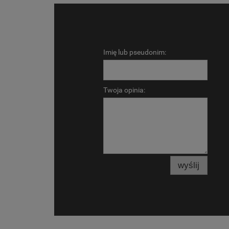
Imię lub pseudonim:
Twoja opinia:
wyślij