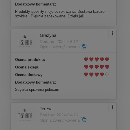
Dodatkowy komentarz:
Produkty spełniły moje oczekiwania. Dostawa bardzo
szybka . Pięknie zapakowane. Dziękuję!!!
Grażyna
Dodano: 2024-09-12
Opinia zweryfikowana
Ocena produktu:
Ocena sklepu:
Ocena dostawy:
Dodatkowy komentarz:
Szybko sprawnie polecam
Teresa
Dodano: 2024-04-26
Opinia zweryfikowana