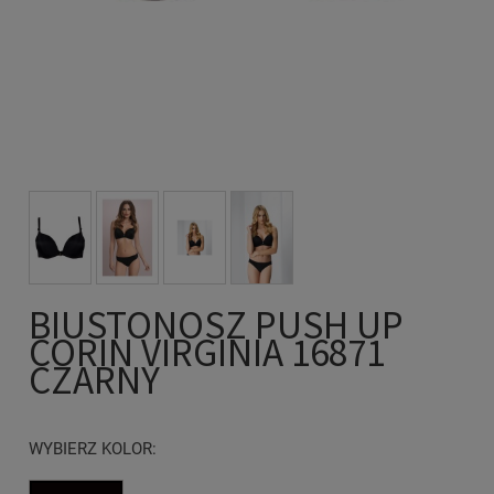
BIUSTONOSZ PUSH UP
CORIN VIRGINIA 16871
CZARNY
WYBIERZ KOLOR: