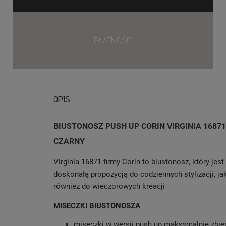
PŁATNOŚCI
OPIS
BIUSTONOSZ PUSH UP CORIN VIRGINIA 16871
CZARNY
Virginia 16871 firmy Corin to biustonosz, który jest
doskonałą propozycją do codziennych stylizacji, ja
również do wieczorowych kreacji
MISECZKI BIUSTONOSZA
miseczki w wersji push up maksymalnie zbier