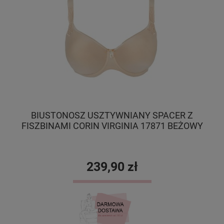
BIUSTONOSZ USZTYWNIANY SPACER Z
B
FISZBINAMI CORIN VIRGINIA 17871 BEŻOWY
239,90 zł
DO KOSZYKA