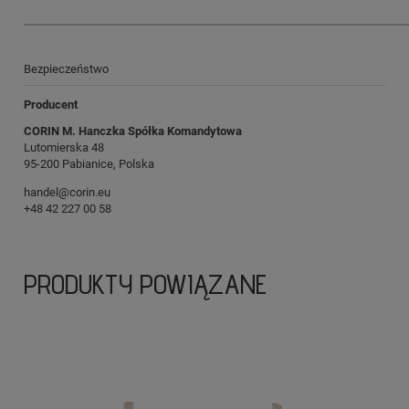
Bezpieczeństwo
Producent
CORIN M. Hanczka Spółka Komandytowa
Lutomierska 48
95-200 Pabianice, Polska
handel@corin.eu
+48 42 227 00 58
PRODUKTY POWIĄZANE