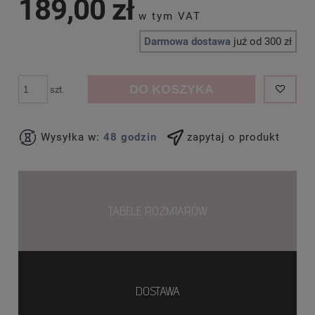
189,00 zł
Darmowa dostawa
już od 300 zł
DO KOSZYKA
szt.
Wysyłka w:
48 godzin
zapytaj o produkt
TABELE ROZMIARÓW
DOSTAWA