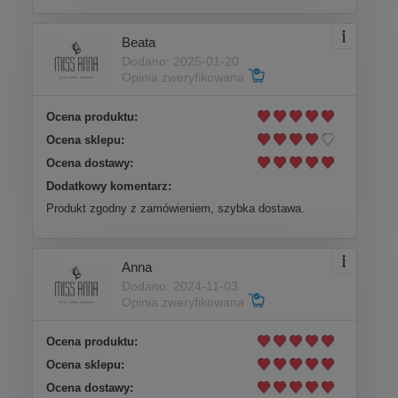
Beata
Dodano: 2025-01-20
Opinia zweryfikowana
Ocena produktu:
Ocena sklepu:
Ocena dostawy:
Dodatkowy komentarz:
Produkt zgodny z zamówieniem, szybka dostawa.
Anna
Dodano: 2024-11-03
Opinia zweryfikowana
Ocena produktu:
Ocena sklepu:
Ocena dostawy: