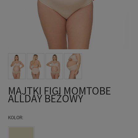
MAJTKI FIGI MOMTOBE
ALLDAY BEŻOWY
KOLOR: