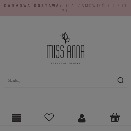
DARMOWA DOSTAWA:
DLA ZAMÓWIEŃ OD 300
ZŁ