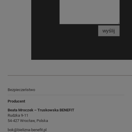
wyślij
Bezpieczeństwo
Producent
Beata Mroczek – Truskowska BENEFIT
Rudzka 9-11
54-427 Wrocław, Polska
bok@bielizna-benefit.pl