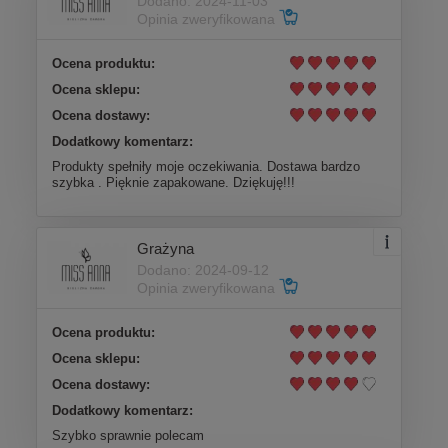
Dodano: 2024-11-03
Opinia zweryfikowana
Ocena produktu:
Ocena sklepu:
Ocena dostawy:
Dodatkowy komentarz:
Produkty spełniły moje oczekiwania. Dostawa bardzo
szybka . Pięknie zapakowane. Dziękuję!!!
Grażyna
Dodano: 2024-09-12
Opinia zweryfikowana
Ocena produktu:
Ocena sklepu:
Ocena dostawy:
Dodatkowy komentarz:
Szybko sprawnie polecam