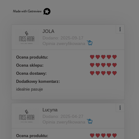
JOLA
Dodano: 2025-09-17
Opinia zweryfikowana
Ocena produktu:
Ocena sklepu:
Ocena dostawy:
Dodatkowy komentarz:
idealnie pasuje
Lucyna
Dodano: 2025-04-27
Opinia zweryfikowana
Ocena produktu: