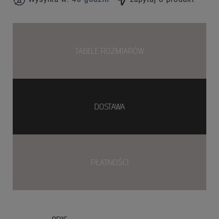
TABELE ROZMIARÓW
DOSTAWA
PŁATNOŚCI