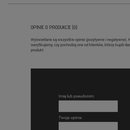
OPINIE O PRODUKCIE (0)
Wyświetlane są wszystkie opinie (pozytywne i negatywne). 
weryfikujemy, czy pochodzą one od klientów, którzy kupili da
produkt.
Imię lub pseudonim:
Twoja opinia: