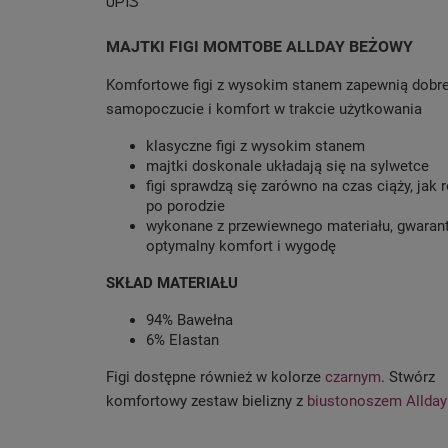
OPIS
MAJTKI FIGI MOMTOBE ALLDAY BEŻOWY
Komfortowe figi z wysokim stanem zapewnią dobr
samopoczucie i komfort w trakcie użytkowania
klasyczne figi z wysokim stanem
majtki doskonale układają się na sylwetce
figi sprawdzą się zarówno na czas ciąży, jak 
po porodzie
wykonane z przewiewnego materiału, gwaran
optymalny komfort i wygodę
SKŁAD MATERIAŁU
94% Bawełna
6% Elastan
Figi dostępne również w kolorze
czarnym
. Stwórz
komfortowy zestaw bielizny z
biustonoszem Allday