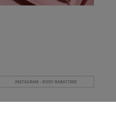
INSTAGRAM - KODY RABATOWE