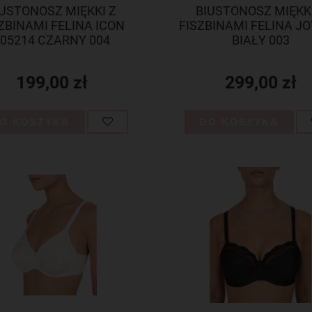
IUSTONOSZ MIĘKKI Z
BIUSTONOSZ MIĘKKI
ZBINAMI FELINA ICON
FISZBINAMI FELINA JO
05214 CZARNY 004
BIAŁY 003
199,00 zł
299,00 zł
O KOSZYKA
DO KOSZYKA