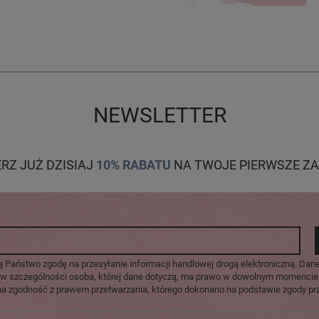
NEWSLETTER
ERZ JUŻ DZISIAJ
10% RABATU
NA TWOJE PIERWSZE ZA
ą Państwo zgodę na przesyłanie informacji handlowej drogą elektroniczną. Dan
u, w szczególności osoba, której dane dotyczą, ma prawo w dowolnym momencie
na zgodność z prawem przetwarzania, którego dokonano na podstawie zgody prz