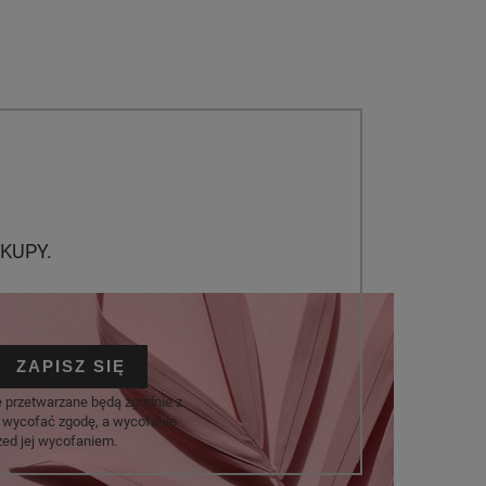
KUPY.
ZAPISZ SIĘ
e przetwarzane będą zgodnie z
 wycofać zgodę, a wycofanie
ed jej wycofaniem.