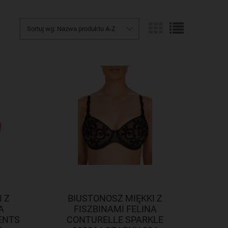
Sortuj wg:
Nazwa produktu A-Z
 Z
BIUSTONOSZ MIĘKKI Z
A
FISZBINAMI FELINA
ENTS
CONTURELLE SPARKLE