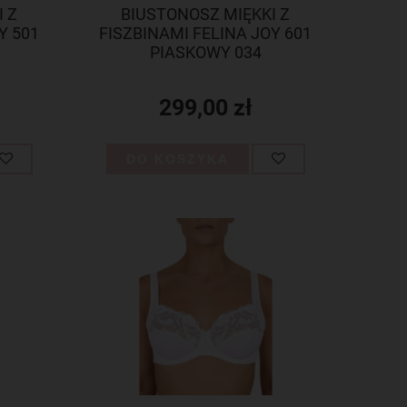
 Z
BIUSTONOSZ MIĘKKI Z
Y 501
FISZBINAMI FELINA JOY 601
PIASKOWY 034
299,00 zł
DO KOSZYKA