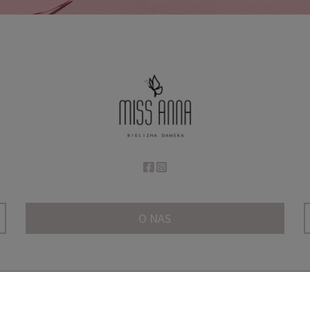
O NAS