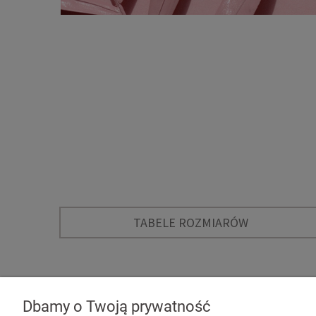
TABELE ROZMIARÓW
Dbamy o Twoją prywatność