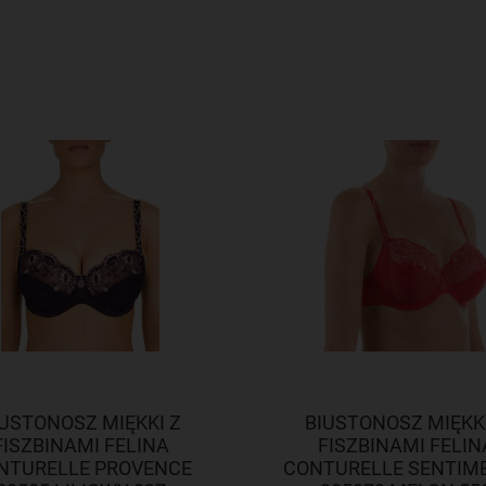
IUSTONOSZ MIĘKKI Z
BIUSTONOSZ MIĘKKI
FISZBINAMI FELINA
FISZBINAMI FELIN
NTURELLE PROVENCE
CONTURELLE SENTIM