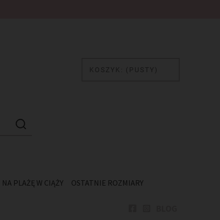
Ł
KOSZYK:
(PUSTY)
NA PLAŻĘ W CIĄŻY
OSTATNIE ROZMIARY