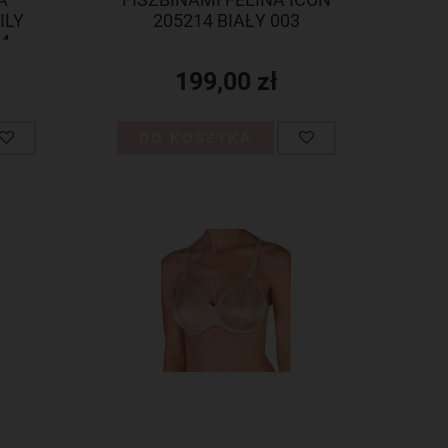
ILY
205214 BIAŁY 003
04
199,00 zł
DO KOSZYKA