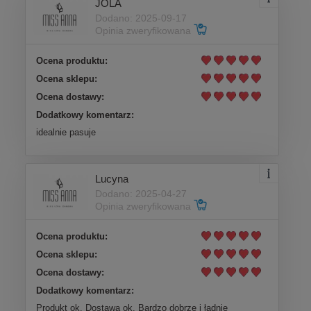
JOLA
Dodano: 2025-09-17
Opinia zweryfikowana
Ocena produktu:
Ocena sklepu:
Ocena dostawy:
Dodatkowy komentarz:
idealnie pasuje
Lucyna
Dodano: 2025-04-27
Opinia zweryfikowana
Ocena produktu:
Ocena sklepu:
Ocena dostawy:
Dodatkowy komentarz:
Produkt ok. Dostawa ok. Bardzo dobrze i ładnie