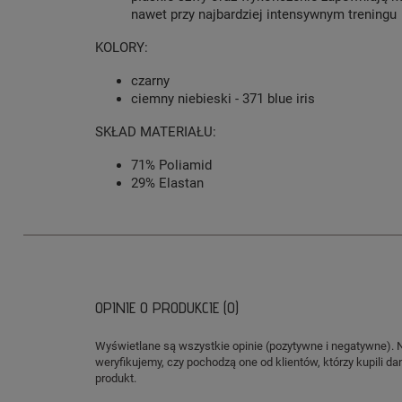
nawet przy najbardziej intensywnym treningu
KOLORY:
czarny
ciemny niebieski - 371 blue iris
SKŁAD MATERIAŁU:
71% Poliamid
29% Elastan
OPINIE O PRODUKCIE (0)
Wyświetlane są wszystkie opinie (pozytywne i negatywne). 
weryfikujemy, czy pochodzą one od klientów, którzy kupili da
produkt.