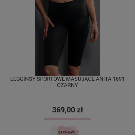
LEGGINSY SPORTOWE MASUJĄCE ANITA 1691
L
CZARNY
369,00 zł
DO KOSZYKA