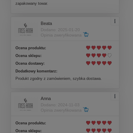
zapakowany towar.
Beata
Dodano: 2025-01-20
Opinia zweryfikowana
Ocena produktu:
Ocena sklepu:
Ocena dostawy:
Dodatkowy komentarz:
Produkt zgodny z zamówieniem, szybka dostawa.
Anna
Dodano: 2024-11-03
Opinia zweryfikowana
Ocena produktu:
Ocena sklepu: