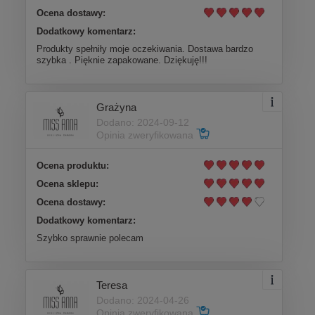
Ocena dostawy:
Dodatkowy komentarz:
Produkty spełniły moje oczekiwania. Dostawa bardzo
szybka . Pięknie zapakowane. Dziękuję!!!
Grażyna
Dodano: 2024-09-12
Opinia zweryfikowana
Ocena produktu:
Ocena sklepu:
Ocena dostawy:
Dodatkowy komentarz:
Szybko sprawnie polecam
Teresa
Dodano: 2024-04-26
Opinia zweryfikowana