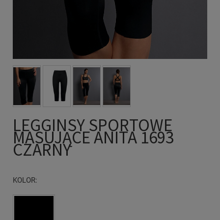
LEGGINSY SPORTOWE
MASUJĄCE ANITA 1693
CZARNY
KOLOR: