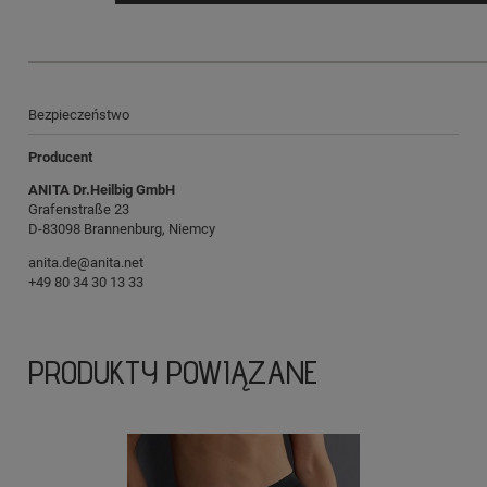
Bezpieczeństwo
Producent
ANITA Dr.Heilbig GmbH
Grafenstraße 23
D-83098 Brannenburg, Niemcy
anita.de@anita.net
+49 80 34 30 13 33
PRODUKTY POWIĄZANE