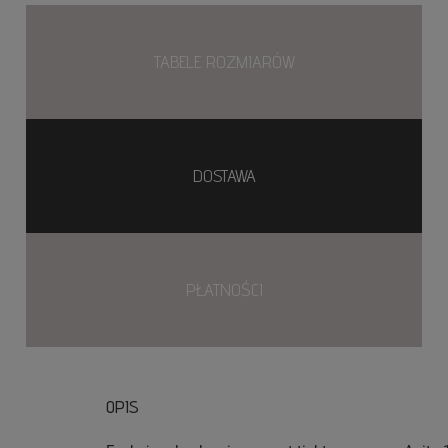
TABELE ROZMIARÓW
DOSTAWA
PŁATNOŚCI
OPIS