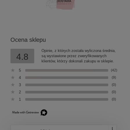
Ocena sklepu
Opinie, z których została wyliczona średnia,
4.8
są wystawione przez zweryfikowanych
klientów, którzy dokonali zakupu w sklepie.
5
(42)
4
(9)
3
(0)
2
(0)
1
(0)