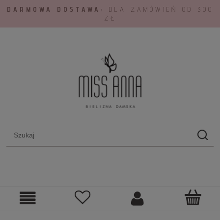
DARMOWA DOSTAWA:
DLA ZAMÓWIEŃ OD 300
ZŁ