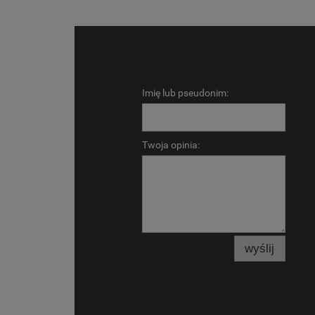
Imię lub pseudonim:
Twoja opinia:
wyślij