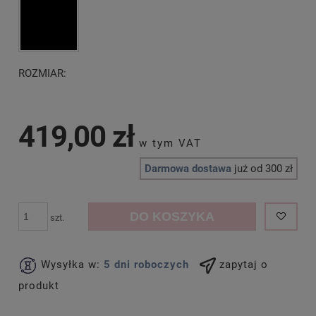
ROZMIAR:
419,00 zł
Darmowa dostawa
już od 300 zł
DO KOSZYKA
szt.
Wysyłka w:
5 dni roboczych
zapytaj o
produkt