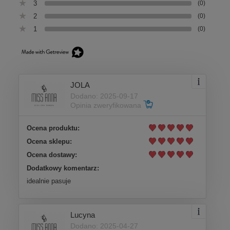
3
(0)
2
(0)
1
(0)
JOLA
Dodano: 2025-09-17
Opinia zweryfikowana
Ocena produktu:
Ocena sklepu:
Ocena dostawy:
Dodatkowy komentarz:
idealnie pasuje
Lucyna
Dodano: 2025-04-27