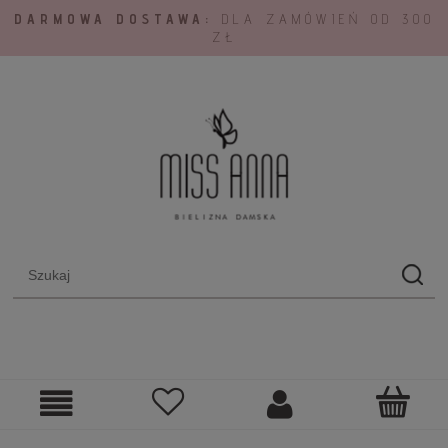
DARMOWA DOSTAWA:
DLA ZAMÓWIEŃ OD 300
ZŁ