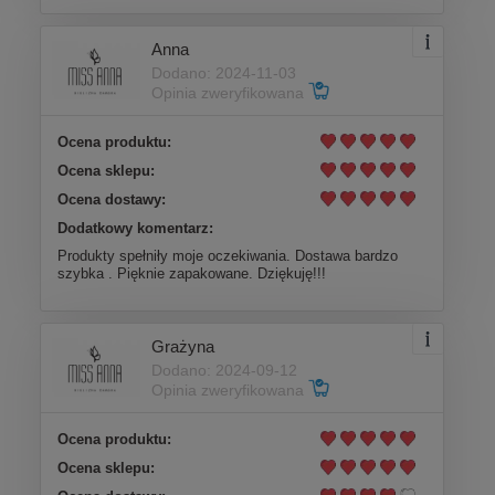
Anna
Dodano: 2024-11-03
Opinia zweryfikowana
Ocena produktu:
Ocena sklepu:
Ocena dostawy:
Dodatkowy komentarz:
Produkty spełniły moje oczekiwania. Dostawa bardzo
szybka . Pięknie zapakowane. Dziękuję!!!
Grażyna
Dodano: 2024-09-12
Opinia zweryfikowana
Ocena produktu:
Ocena sklepu: