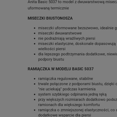
Anita Basic 5037 to model z dwuwarstwową misec
uformowaną termicznie
MISECZKI BIUSTONOSZA
miseczki uformowane bezszwowo, idealnie g
miseczki dwuwarstwowe
nie podrażniają wrażliwych piersi
miseczki elastyczne, doskonale dopasowują 
wielkości piersi
dla lepszego podtrzymania dodatkowe, niew
podpory biustu
RAMIĄCZKA W MODELU BASIC 5037
ramiączka regulowane, stabilne
trwale połączone z podporami biustu, dzięki
"nie uciekają" podczas karmienia
system szybkiego odpinania jedną ręką
przy większych rozmiarach dodatkowo podsz
ramionach dla większego komfortu
ramiączka o zmniejszonej elastyczności, co 
dodatkowe wsparcie dla piersi