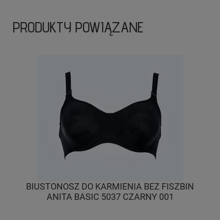
PRODUKTY POWIĄZANE
BIUSTONOSZ DO KARMIENIA BEZ FISZBIN
ANITA BASIC 5037 CZARNY 001
B
B