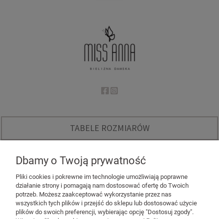
TABELE ROZMIARÓW
O NAS
Dbamy o Twoją prywatność
INSTAGRAM - KODY RABATOWE
Pliki cookies i pokrewne im technologie umożliwiają poprawne
działanie strony i pomagają nam dostosować ofertę do Twoich
potrzeb. Możesz zaakceptować wykorzystanie przez nas
wszystkich tych plików i przejść do sklepu lub dostosować użycie
plików do swoich preferencji, wybierając opcję "Dostosuj zgody".