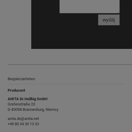
wyślij
Bezpieczeństwo
Producent
ANITA Dr.Heilbig GmbH
Grafenstraße 23
D-83098 Brannenburg, Niemcy
anita.de@anita.net
+49 80 34 30 13 33