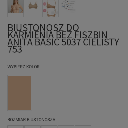
BIUSTONOSZ DO
KARMIENIA BEZ FISZBIN
ANITA BASIC 5037 CIELISTY
753
WYBIERZ KOLOR:
ROZMIAR BIUSTONOSZA: