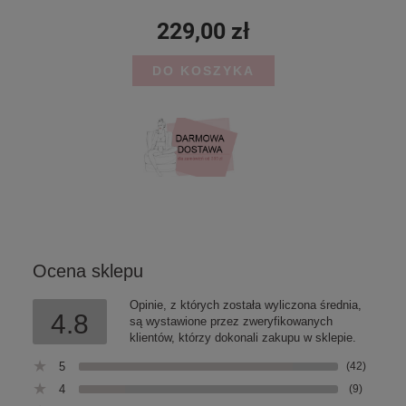
229,00 zł
DO KOSZYKA
Ocena sklepu
Opinie, z których została wyliczona średnia,
4.8
są wystawione przez zweryfikowanych
klientów, którzy dokonali zakupu w sklepie.
5
(42)
4
(9)