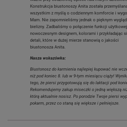
Konstrukcja biustonoszy Anita została przemyślan
wszystkim z myślą o codziennym komforcie i wygo
Mam. Nie zapomnieliśmy jednak o pięknym wygląd
bielizny. Zadbaliśmy o połączenie funkcji użytkowej
nowoczesnym designem, kolorami i przykładając s
detali, które w dużej mierze stanowią o jakości
biustonosza Anita.
Nasza wskazówka:
Biustonosz do karmienia najlepiej kupować nie wcz
niż pod koniec 8. lub w 9-tym miesiącu ciąży! Wynik
tego, że piersi przygotowują się do laktacji pod koni
Rekomendujemy zakup miseczki o jedną większą niż
którą aktualnie nosisz. Po porodzie Twoje piersi wyp
pokarm, przez co staną się większe i pełniejsze.