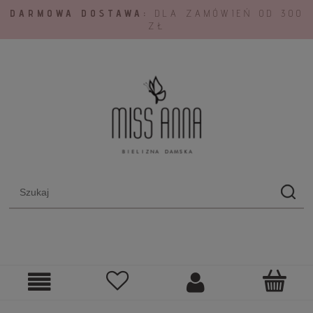
DARMOWA DOSTAWA:
DLA ZAMÓWIEŃ OD 300
ZŁ