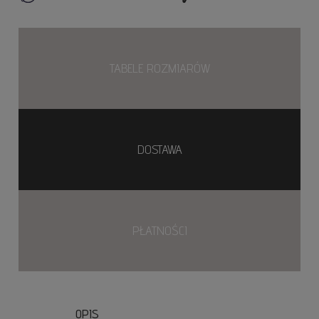
TABELE ROZMIARÓW
DOSTAWA
PŁATNOŚCI
OPIS