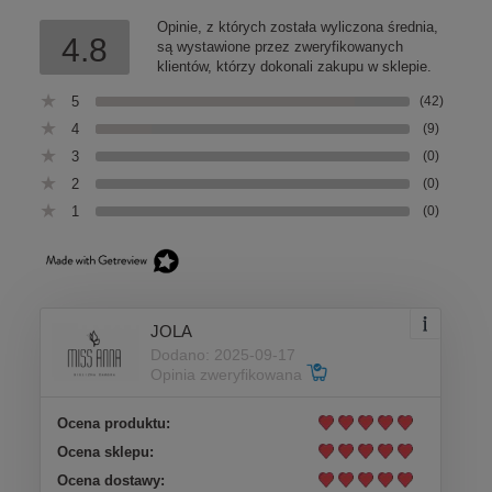
Opinie, z których została wyliczona średnia,
4.8
są wystawione przez zweryfikowanych
klientów, którzy dokonali zakupu w sklepie.
5
(42)
4
(9)
3
(0)
2
(0)
1
(0)
JOLA
Dodano: 2025-09-17
Opinia zweryfikowana
Ocena produktu:
Ocena sklepu:
Ocena dostawy: