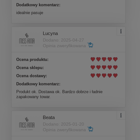
Dodatkowy komentarz:
idealnie pasuje
Lucyna
Dodano: 2025-04-27
Opinia zweryfikowana
Ocena produktu:
Ocena sklepu:
Ocena dostawy:
Dodatkowy komentarz:
Produkt ok. Dostawa ok. Bardzo dobrze i ładnie
zapakowany towar.
Beata
Dodano: 2025-01-20
Opinia zweryfikowana