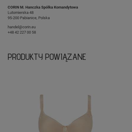
CORIN M. Hanczka Spółka Komandytowa
Lutomierska 48
95-200 Pabianice, Polska
handel@corin.eu
+48 42 227 00 58
PRODUKTY POWIĄZANE