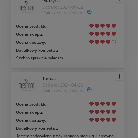
Grażyna
Dodano: 2024-09-12
Opinia zweryfikowana
Ocena produktu:
Ocena sklepu:
Ocena dostawy:
Dodatkowy komentarz:
Szybko sprawnie polecam
Teresa
Dodano: 2024-04-26
Opinia zweryfikowana
Ocena produktu:
Ocena sklepu:
Ocena dostawy:
Dodatkowy komentarz:
Jestem zadowolona z zakupionego produktu i sprawnej