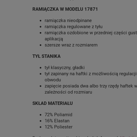
RAMIĄCZKA W MODELU 17871
ramiączka nieodpinane
ramiączka regulowane z tyłu
ramiączka ozdobione w przedniej części gu
aplikacją
szersze wraz z rozmiarem
TYŁ STANIKA
tył klasyczny, gładki
tył zapinany na haftki z możliwością regulacji
obwodu
zapięcie posiada dwa albo trzy rzędy haftek 
zależności od rozmiaru
SKŁAD MATERIAŁU
72% Poliamid
16% Elastan
12% Poliester