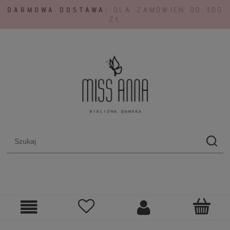
DARMOWA DOSTAWA:
DLA ZAMÓWIEŃ OD 300
ZŁ