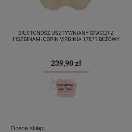
BIUSTONOSZ USZTYWNIANY SPACER Z
FISZBINAMI CORIN VIRGINIA 17871 BEŻOWY
FI
239,90 zł
DO KOSZYKA
Ocena sklepu