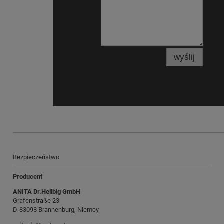
wyślij
Bezpieczeństwo
Producent
ANITA Dr.Heilbig GmbH
Grafenstraße 23
D-83098 Brannenburg, Niemcy