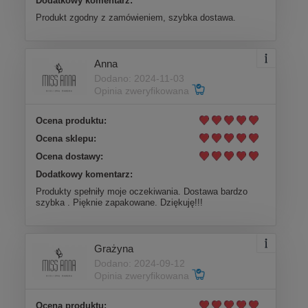
Dodatkowy komentarz:
Produkt zgodny z zamówieniem, szybka dostawa.
Anna
Dodano: 2024-11-03
Opinia zweryfikowana
Ocena produktu:
Ocena sklepu:
Ocena dostawy:
Dodatkowy komentarz:
Produkty spełniły moje oczekiwania. Dostawa bardzo
szybka . Pięknie zapakowane. Dziękuję!!!
Grażyna
Dodano: 2024-09-12
Opinia zweryfikowana
Ocena produktu: