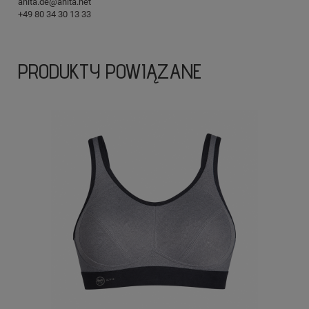
anita.de@anita.net
+49 80 34 30 13 33
PRODUKTY POWIĄZANE