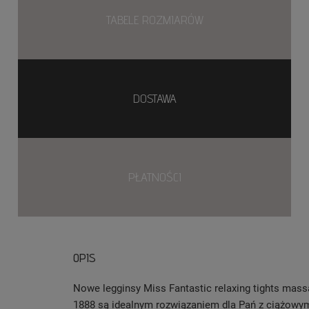
TABELE ROZMIARÓW
DOSTAWA
PŁATNOŚCI
OPIS
Nowe legginsy Miss Fantastic relaxing tights mas
1888 są idealnym rozwiązaniem dla Pań z ciążowy