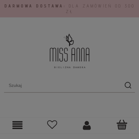
DARMOWA DOSTAWA:
DLA ZAMÓWIEŃ OD 300
ZŁ