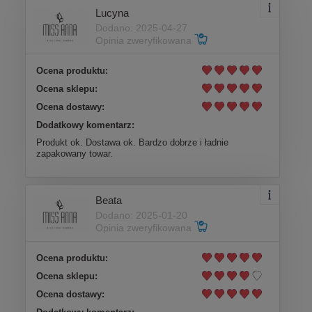
Lucyna
Dodano: 2025-04-27
Opinia zweryfikowana
Ocena produktu:
Ocena sklepu:
Ocena dostawy:
Dodatkowy komentarz:
Produkt ok. Dostawa ok. Bardzo dobrze i ładnie
zapakowany towar.
Beata
Dodano: 2025-01-20
Opinia zweryfikowana
Ocena produktu:
Ocena sklepu:
Ocena dostawy: