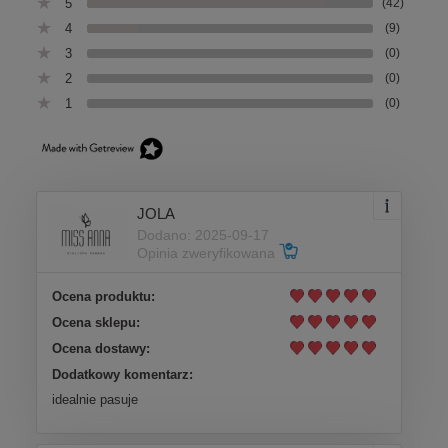
5
(42)
4
(9)
3
(0)
2
(0)
1
(0)
JOLA
Dodano: 2025-09-17
Opinia zweryfikowana
Ocena produktu:
Ocena sklepu:
Ocena dostawy:
Dodatkowy komentarz:
idealnie pasuje