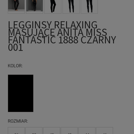
LEGGINSY RELAXING
MASUJĄCE ANITA MISS
FANTASTIC 1888 CZARNY
001
KOLOR:
ROZMIAR: