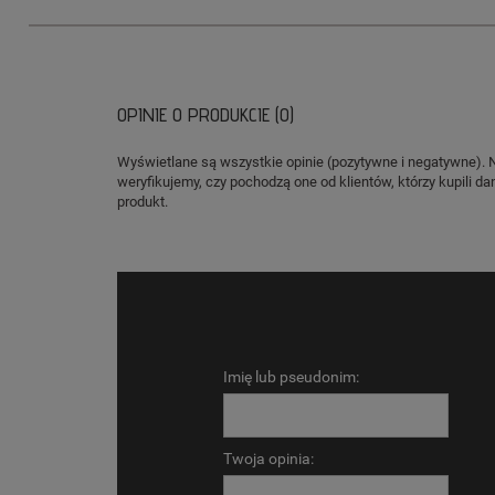
OPINIE O PRODUKCIE (0)
Wyświetlane są wszystkie opinie (pozytywne i negatywne). 
weryfikujemy, czy pochodzą one od klientów, którzy kupili da
produkt.
Imię lub pseudonim:
Twoja opinia: