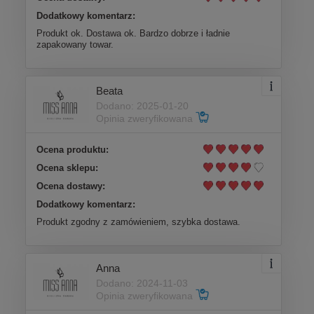
Dodatkowy komentarz:
Produkt ok. Dostawa ok. Bardzo dobrze i ładnie
zapakowany towar.
Beata
Dodano: 2025-01-20
Opinia zweryfikowana
Ocena produktu:
Ocena sklepu:
Ocena dostawy:
Dodatkowy komentarz:
Produkt zgodny z zamówieniem, szybka dostawa.
Anna
Dodano: 2024-11-03
Opinia zweryfikowana