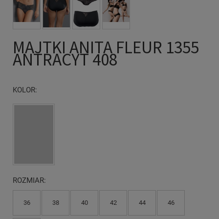
MAJTKI ANITA FLEUR 1355
ANTRACYT 408
KOLOR:
ROZMIAR:
36
38
40
42
44
46