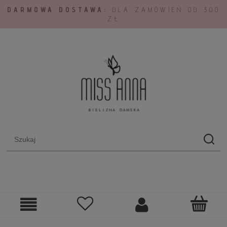
DARMOWA DOSTAWA:
DLA ZAMÓWIEŃ OD 300
ZŁ