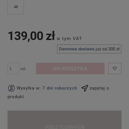
48
139,00 zł
Darmowa dostawa
już od 300 zł
DO KOSZYKA
szt.
Wysyłka w:
7 dni roboczych
zapytaj o
produkt
TABELE ROZMIARÓW