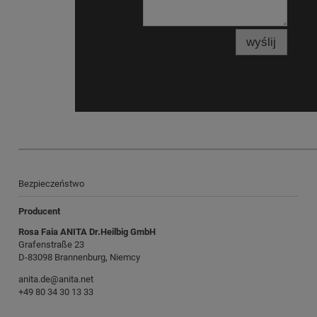
wyślij
Bezpieczeństwo
Producent
Rosa Faia ANITA Dr.Heilbig GmbH
Grafenstraße 23
D-83098 Brannenburg, Niemcy
anita.de@anita.net
+49 80 34 30 13 33