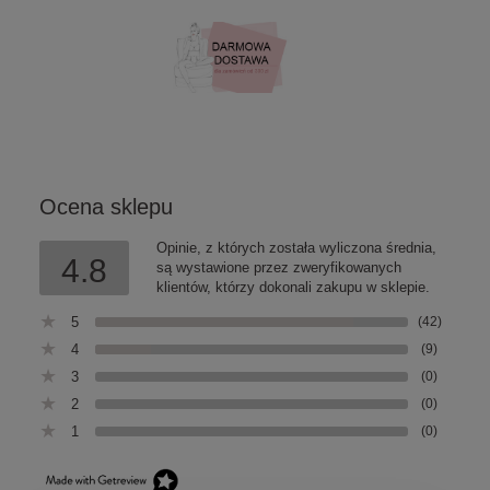
Ocena sklepu
Opinie, z których została wyliczona średnia,
4.8
są wystawione przez zweryfikowanych
klientów, którzy dokonali zakupu w sklepie.
5
(42)
4
(9)
3
(0)
2
(0)
1
(0)