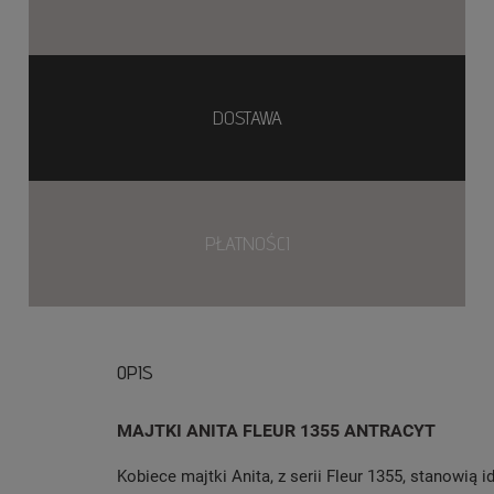
DOSTAWA
PŁATNOŚCI
OPIS
MAJTKI ANITA FLEUR 1355 ANTRACYT
Kobiece majtki Anita, z serii Fleur 1355, stanowią i