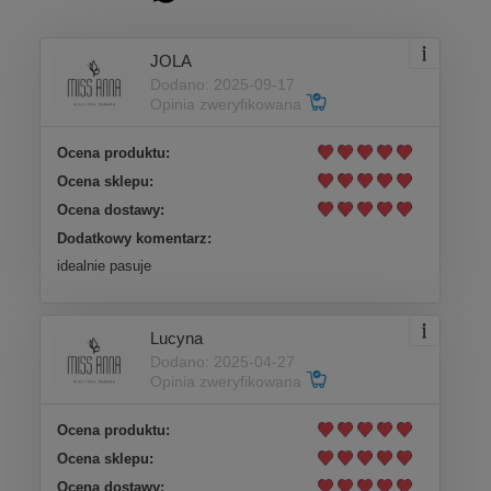
JOLA
Dodano: 2025-09-17
Opinia zweryfikowana
Ocena produktu:
Ocena sklepu:
Ocena dostawy:
Dodatkowy komentarz:
idealnie pasuje
Lucyna
Dodano: 2025-04-27
Opinia zweryfikowana
Ocena produktu:
Ocena sklepu:
Ocena dostawy: