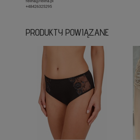
felina@felina.pl
+48426325295
PRODUKTY POWIĄZANE