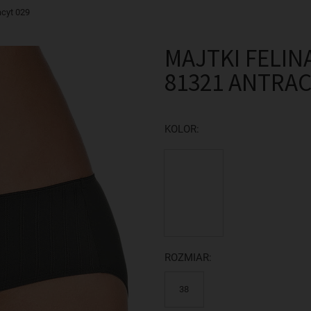
acyt 029
MAJTKI FELIN
81321 ANTRAC
KOLOR:
ROZMIAR:
38