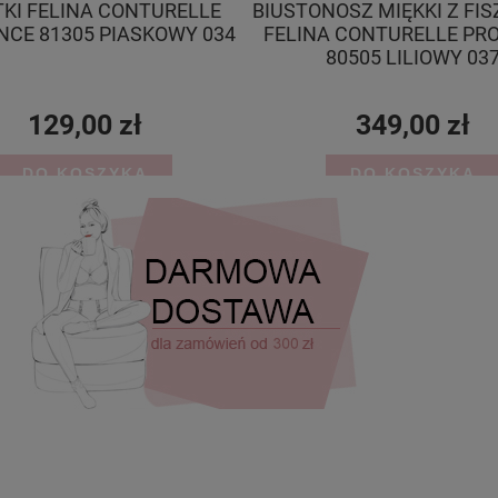
KI FELINA CONTURELLE
BIUSTONOSZ MIĘKKI Z FI
NCE 81305 PIASKOWY 034
FELINA CONTURELLE PR
80505 LILIOWY 03
129,00 zł
349,00 zł
DO KOSZYKA
DO KOSZYKA