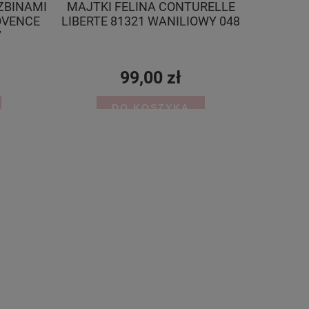
SZBINAMI
MAJTKI FELINA CONTURELLE
OVENCE
LIBERTE 81321 WANILIOWY 048
7
99,00 zł
DO KOSZYKA