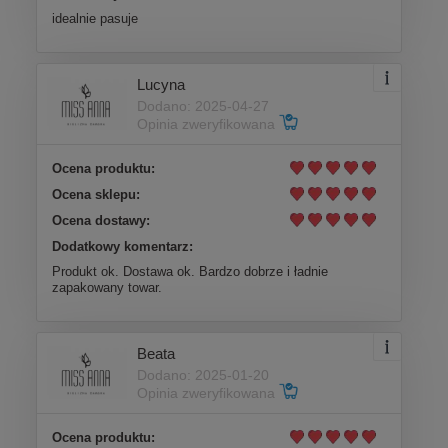
idealnie pasuje
Lucyna
Dodano: 2025-04-27
Opinia zweryfikowana
Ocena produktu:
Ocena sklepu:
Ocena dostawy:
Dodatkowy komentarz:
Produkt ok. Dostawa ok. Bardzo dobrze i ładnie
zapakowany towar.
Beata
Dodano: 2025-01-20
Opinia zweryfikowana
Ocena produktu: