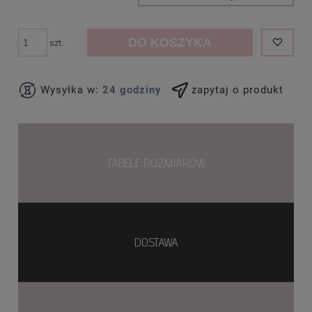
DO KOSZYKA
szt.
Wysyłka w:
24 godziny
zapytaj o produkt
TABELE ROZMIARÓW
DOSTAWA