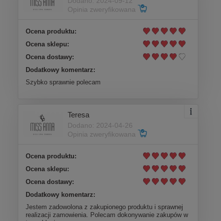
Dodano: 2024-09-12
Opinia zweryfikowana
Ocena produktu:
Ocena sklepu:
Ocena dostawy:
Dodatkowy komentarz:
Szybko sprawnie polecam
Teresa
Dodano: 2024-04-26
Opinia zweryfikowana
Ocena produktu:
Ocena sklepu:
Ocena dostawy:
Dodatkowy komentarz:
Jestem zadowolona z zakupionego produktu i sprawnej
realizacji zamowienia. Polecam dokonywanie zakupów w