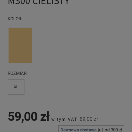
M300 CIELISTY
KOLOR:
ROZMIAR:
XL
59,00 zł
89,00 zł
Darmowa dostawa
już od 300 zł