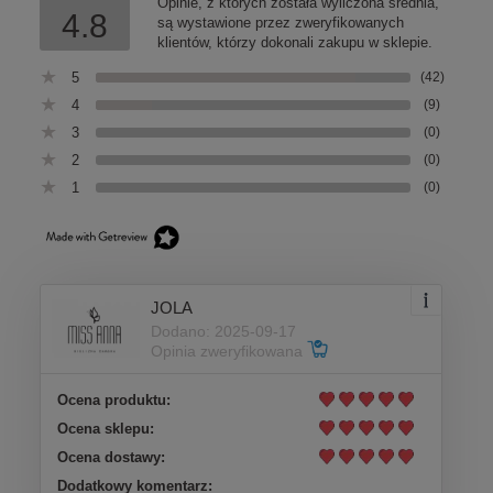
Opinie, z których została wyliczona średnia,
4.8
są wystawione przez zweryfikowanych
klientów, którzy dokonali zakupu w sklepie.
5
(42)
4
(9)
3
(0)
2
(0)
1
(0)
JOLA
Dodano: 2025-09-17
Opinia zweryfikowana
Ocena produktu:
Ocena sklepu:
Ocena dostawy:
Dodatkowy komentarz: