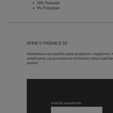
10% Poliester
9% Poliuretan
OPINIE O PRODUKCIE (0)
Wyświetlane są wszystkie opinie (pozytywne i negatywne). 
weryfikujemy, czy pochodzą one od klientów, którzy kupili da
produkt.
Imię lub pseudonim: