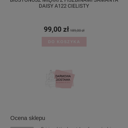
DAISY A122 CIELISTY
99,00 zł
189,00 zł
DO KOSZYKA
Ocena sklepu