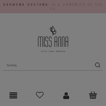
DARMOWA DOSTAWA:
DLA ZAMÓWIEŃ OD 300
ZŁ