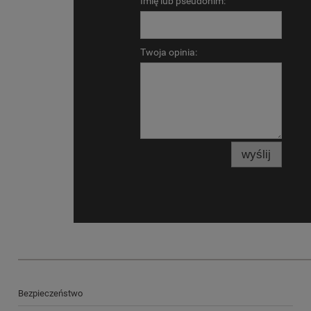
Imię lub pseudonim:
Twoja opinia:
wyślij
Bezpieczeństwo