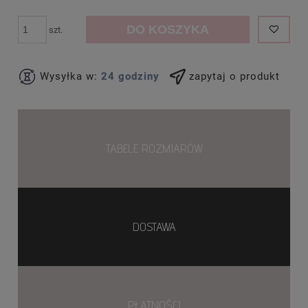
DO KOSZYKA
szt.
Wysyłka w:
24 godziny
zapytaj o produkt
TABELE ROZMIARÓW
DOSTAWA
PŁATNOŚCI