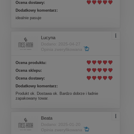
Ocena dostawy:
Dodatkowy komentarz:
idealnie pasuje
Lucyna
Dodano: 2025-04-27
Opinia zweryfikowana
Ocena produktu:
Ocena sklepu:
Ocena dostawy:
Dodatkowy komentarz:
Produkt ok. Dostawa ok. Bardzo dobrze i ładnie
zapakowany towar.
Beata
Dodano: 2025-01-20
Opinia zweryfikowana