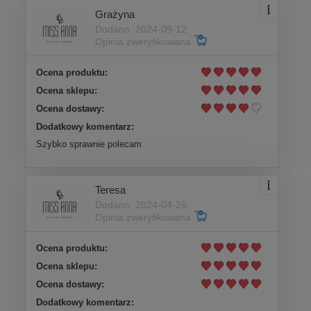
Grażyna
Dodano: 2024-09-12
Opinia zweryfikowana
Ocena produktu:
Ocena sklepu:
Ocena dostawy:
Dodatkowy komentarz:
Szybko sprawnie polecam
Teresa
Dodano: 2024-04-26
Opinia zweryfikowana
Ocena produktu:
Ocena sklepu:
Ocena dostawy:
Dodatkowy komentarz: