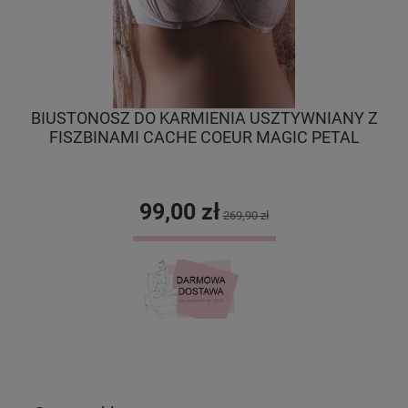
BIUSTONOSZ DO KARMIENIA USZTYWNIANY Z
FISZBINAMI CACHE COEUR MAGIC PETAL
99,00 zł
269,90 zł
DO KOSZYKA