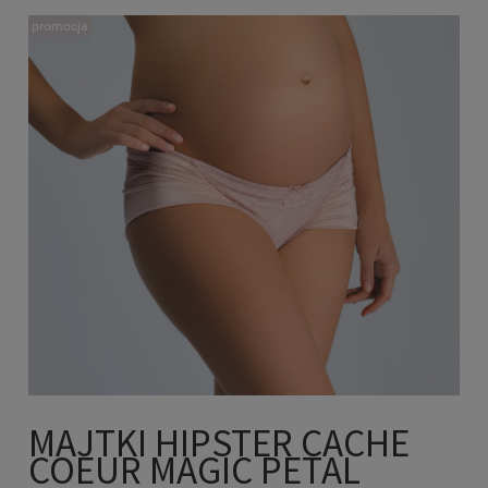
promocja
MAJTKI HIPSTER CACHE
COEUR MAGIC PETAL