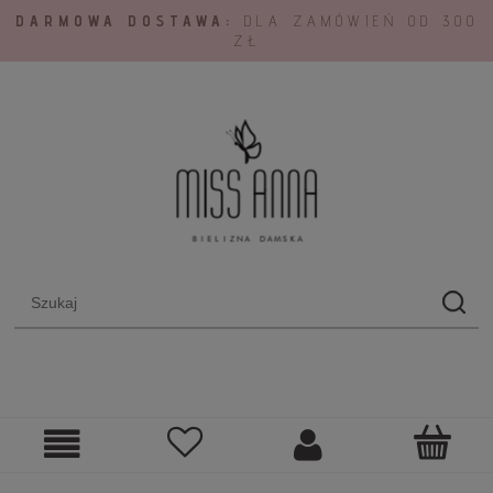
DARMOWA DOSTAWA:
DLA ZAMÓWIEŃ OD 300
ZŁ