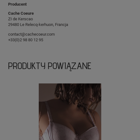
Producent
Cache Coeure
ZI de Kerscao
29480 Le Relecq-kerhuon, Francja
contact@cachecoeur.com
+33(0)2 98 80 12 95
PRODUKTY POWIĄZANE