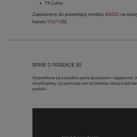
1% Lurex
Zapraszamy do prezentacji modelu
MAGIC
na nas
kanale
YOUTUBE
OPINIE O PRODUKCIE (0)
Wyświetlane są wszystkie opinie (pozytywne i negatywne). 
weryfikujemy, czy pochodzą one od klientów, którzy kupili da
produkt.