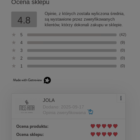
Ocena sklepu
Opinie, z których została wyliczona średnia,
4.8
są wystawione przez zweryfikowanych
klientów, którzy dokonali zakupu w sklepie.
5
(42)
4
(9)
3
(0)
2
(0)
1
(0)
JOLA
Dodano: 2025-09-17
Opinia zweryfikowana
Ocena produktu:
Ocena sklepu: