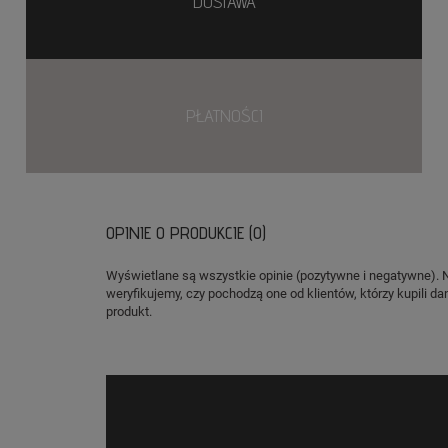
DOSTAWA
PŁATNOŚCI
OPINIE O PRODUKCIE (0)
Wyświetlane są wszystkie opinie (pozytywne i negatywne). 
weryfikujemy, czy pochodzą one od klientów, którzy kupili da
produkt.