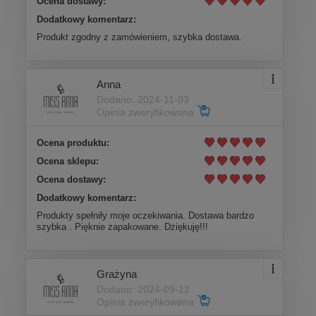
Ocena dostawy:
Dodatkowy komentarz:
Produkt zgodny z zamówieniem, szybka dostawa.
Anna
Dodano: 2024-11-03
Opinia zweryfikowana
Ocena produktu:
Ocena sklepu:
Ocena dostawy:
Dodatkowy komentarz:
Produkty spełniły moje oczekiwania. Dostawa bardzo
szybka . Pięknie zapakowane. Dziękuję!!!
Grażyna
Dodano: 2024-09-12
Opinia zweryfikowana