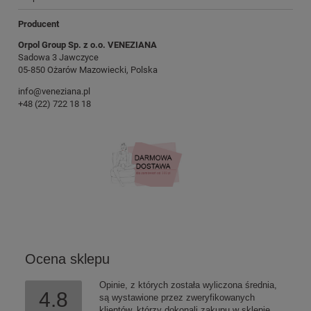
Producent
Orpol Group Sp. z o.o. VENEZIANA
Sadowa 3 Jawczyce
05-850 Ożarów Mazowiecki, Polska
info@veneziana.pl
+48 (22) 722 18 18
Ocena sklepu
Opinie, z których została wyliczona średnia,
4.8
są wystawione przez zweryfikowanych
klientów, którzy dokonali zakupu w sklepie.