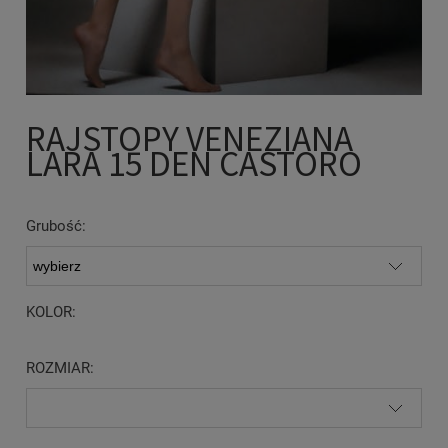
RAJSTOPY VENEZIANA
LARA 15 DEN CASTORO
Grubość:
KOLOR:
ROZMIAR: