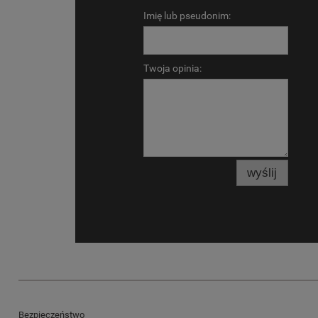
Imię lub pseudonim:
Twoja opinia:
wyślij
Bezpieczeństwo