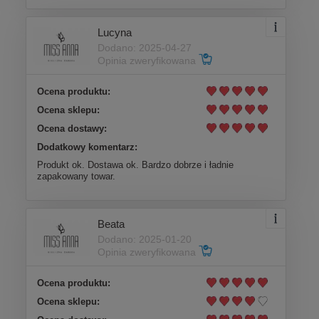
Lucyna
Dodano: 2025-04-27
Opinia zweryfikowana
Ocena produktu:
Ocena sklepu:
Ocena dostawy:
Dodatkowy komentarz:
Produkt ok. Dostawa ok. Bardzo dobrze i ładnie
zapakowany towar.
Beata
Dodano: 2025-01-20
Opinia zweryfikowana
Ocena produktu:
Ocena sklepu: