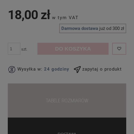
18,00 zł
Darmowa dostawa
już od 300 zł
DO KOSZYKA
szt.
Wysyłka w:
24 godziny
zapytaj o produkt
TABELE ROZMIARÓW