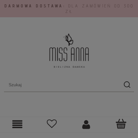
DARMOWA DOSTAWA:
DLA ZAMÓWIEŃ OD 300
ZŁ