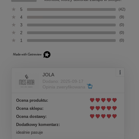
5
(42)
4
(9)
3
(0)
2
(0)
1
(0)
JOLA
Dodano: 2025-09-17
Opinia zweryfikowana
Ocena produktu:
Ocena sklepu:
Ocena dostawy:
Dodatkowy komentarz:
idealnie pasuje