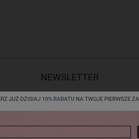
NEWSLETTER
ERZ JUŻ DZISIAJ
10% RABATU
NA TWOJE PIERWSZE ZA