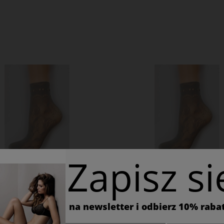
Zapisz si
ARPETKI VENEZIANA
SKARPETKI VENEZI
ILANO CAPPUCCINO
MILANO CASTOR
na newsletter i odbierz 10% raba