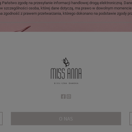
ą Państwo zgodę na przesyłanie informacji handlowej drogą elektroniczną. Dan
u, w szczególności osoba, której dane dotyczą, ma prawo w dowolnym momencie
na zgodność z prawem przetwarzania, którego dokonano na podstawie zgody prz
O NAS