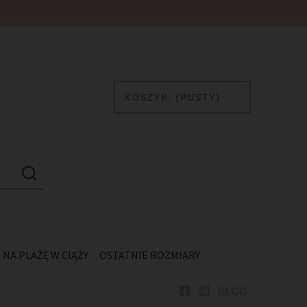
Ł
KOSZYK:
(PUSTY)
NA PLAŻĘ W CIĄŻY
OSTATNIE ROZMIARY