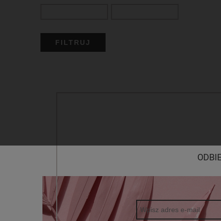
FILTRUJ
ODBI