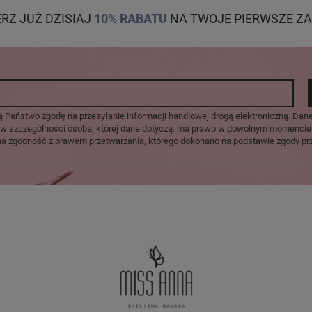
ERZ JUŻ DZISIAJ
10% RABATU
NA TWOJE PIERWSZE ZA
ą Państwo zgodę na przesyłanie informacji handlowej drogą elektroniczną. Dan
u, w szczególności osoba, której dane dotyczą, ma prawo w dowolnym momencie
na zgodność z prawem przetwarzania, którego dokonano na podstawie zgody prz