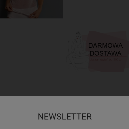
NEWSLETTER