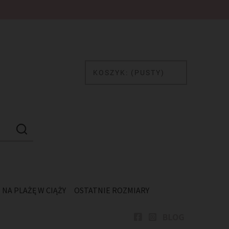
Ł
KOSZYK:
(PUSTY)
NA PLAŻĘ W CIĄŻY
OSTATNIE ROZMIARY