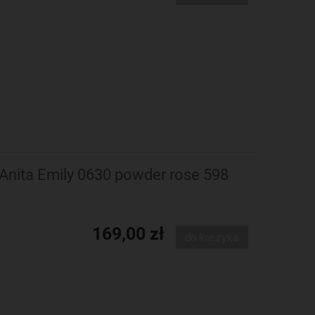
nita Emily 0630 powder rose 598
169,00 zł
do koszyka