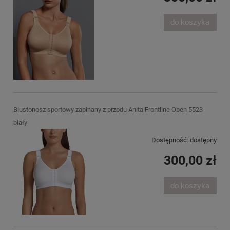
do koszyka
Biustonosz sportowy zapinany z przodu Anita Frontline Open 5523
biały
Dostępność:
dostępny
300,00 zł
do koszyka