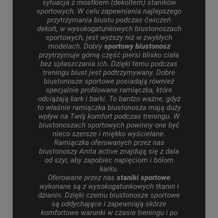
sytuacja z mostkiem (dekoltem) staników
sportowych.
W celu zapewnienia najlepszego
przytrzymania biustu podczas ćwiczeń
dekolt, w wysokogatunkowych biustonoszach
sportowych, jest wyższy niż w zwykłych
modelach.
Dobry
sportowy biustonosz
przytrzymuje górną część piersi blisko ciała
bez spłaszczania ich. Dzięki temu podczas
treningu biust jest podtrzymywany. Dobre
biustonosze sportowe posiadają również
specjalnie profilowane ramiączka, które
odciążają kark i barki.
To bardzo ważne, gdyż
to właśnie ramiączka biustonosza mają duży
wpływ na Twój komfort podczas treningu.
W
biustonoszach sportowych powinny one być
nieco szersze i miękko wyściełane.
Ramiączka oferowanych przez nas
biustonoszy
Anita active znajdują
się z dala
od szyi, aby zapobiec napięciom i bólom
karku.
Oferowane przez nas
staniki sportowe
wykonane są z wysokogatunkowych tkanin i
dzianin.
Dzięki czemu biustonosze sportowe
są oddychające i zapewniają skórze
komfortowe warunki w czasie treningu i po