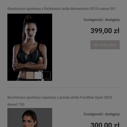
Biustonosz sportowy z fiszbinami Anita Momentum 5519 czarny 001
Dostępność:
dostępny
399,00 zł
do koszyka
Biustonosz sportowy zapinany z przodu Anita Frontline Open 5523
desert 753
Dostępność:
dostępny
300,00 zł