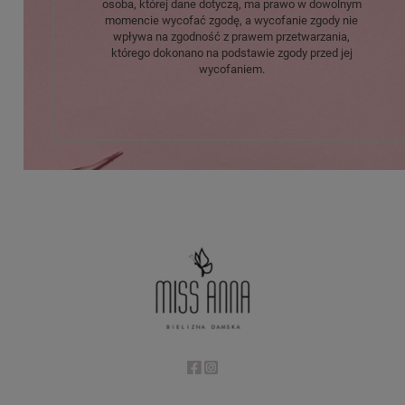
osoba, której dane dotyczą, ma prawo w dowolnym
momencie wycofać zgodę, a wycofanie zgody nie
wpływa na zgodność z prawem przetwarzania,
którego dokonano na podstawie zgody przed jej
wycofaniem.