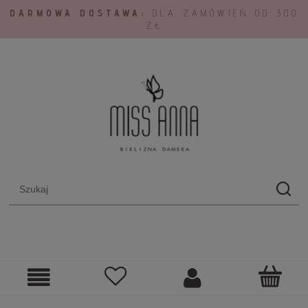
DARMOWA DOSTAWA:
DLA ZAMÓWIEŃ OD 300
ZŁ