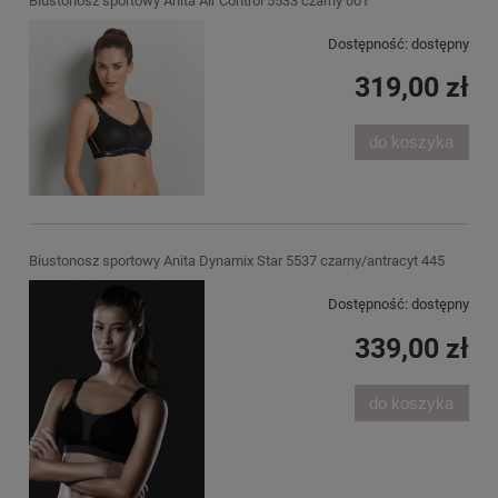
Biustonosz sportowy Anita Air Control 5533 czarny 001
Dostępność:
dostępny
319,00 zł
do koszyka
Biustonosz sportowy Anita Dynamix Star 5537 czarny/antracyt 445
Dostępność:
dostępny
339,00 zł
do koszyka