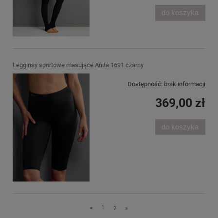
do koszyka
Legginsy sportowe masujące Anita 1691 czarny
Dostępność:
brak informacji
369,00 zł
do koszyka
«
1
2
»