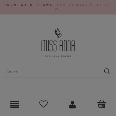
DARMOWA DOSTAWA:
DLA ZAMÓWIEŃ OD 300
ZŁ