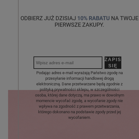
ODBIERZ JUŻ DZISIAJ
10% RABATU
NA TWOJE
PIERWSZE ZAKUPY.
ZAPISZ
SIĘ
Podając adres e-mail wyrażają Państwo zgodę na
przesyłanie informacji handlowej drogą
elektroniczną. Dane przetwarzane będą zgodnie z
polityką prywatności sklepu, w szczególności
osoba, której dane dotyczą, ma prawo w dowolnym
momencie wycofać zgodę, a wycofanie zgody nie
wpływa na zgodność z prawem przetwarzania,
którego dokonano na podstawie zgody przed jej
wycofaniem.